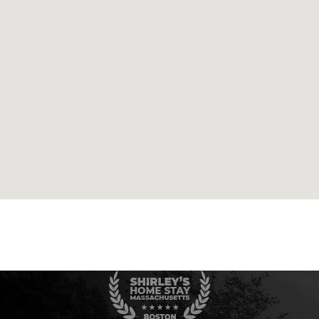
webdesigner